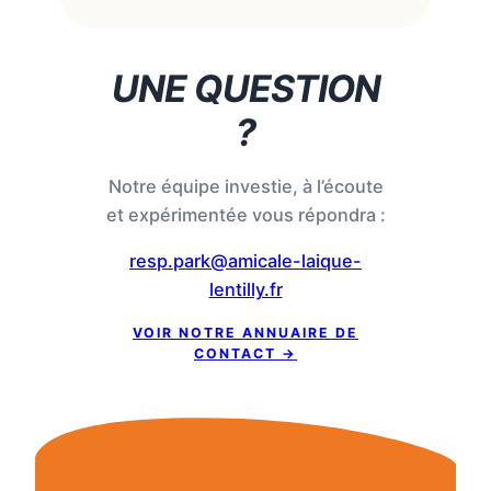
UNE QUESTION
?
Notre équipe investie, à l’écoute
et expérimentée vous répondra :
resp.park@amicale-laique-
lentilly.fr
VOIR NOTRE ANNUAIRE DE
CONTACT
→