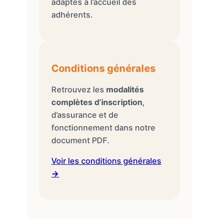
adaptés à l’accueil des
adhérents.
Conditions générales
Retrouvez les
modalités
complètes d’inscription
,
d’assurance et de
fonctionnement dans notre
document PDF.
Voir les conditions générales
→