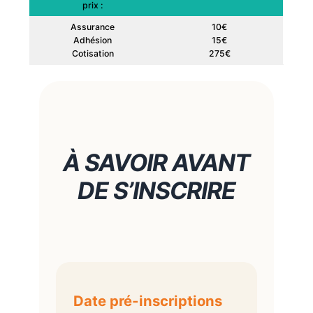
prix :
Assurance
10€
Adhésion
15€
Cotisation
275€
À SAVOIR AVANT
DE S’INSCRIRE
Date pré-inscription
s