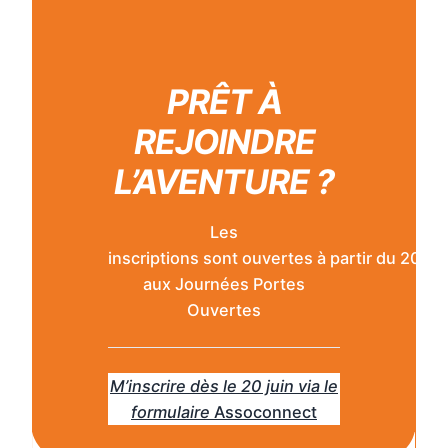
PRÊT À
REJOINDRE
L’AVENTURE ?
Les
inscriptions sont ouvertes à partir du 20 jui
aux Journées Portes
Ouvertes
M’inscrire dès le 20 juin via le
formulaire
Assoconnect